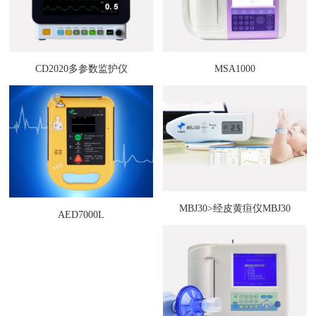
CD2020多参数监护仪
MSA1000
MBJ30>经皮黄疸仪MBJ30
AED7000L